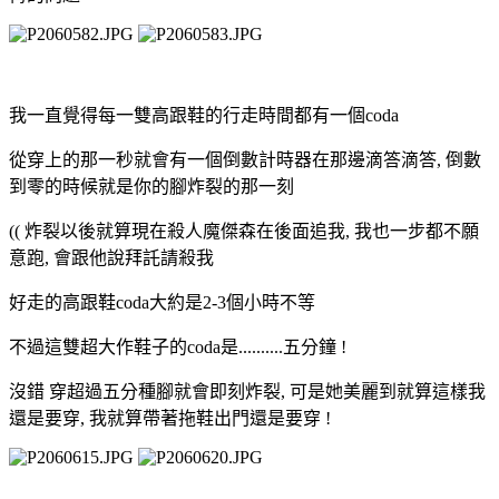
我一直覺得每一雙高跟鞋的行走時間都有一個coda
從穿上的那一秒就會有一個倒數計時器在那邊滴答滴答, 倒數
到零的時候就是你的腳炸裂的那一刻
(( 炸裂以後就算現在殺人魔傑森在後面追我, 我也一步都不願
意跑, 會跟他說拜託請殺我
好走的高跟鞋coda大約是2-3個小時不等
不過這雙超大作鞋子的coda是..........五分鐘 !
沒錯 穿超過五分種腳就會即刻炸裂, 可是她美麗到就算這樣我
還是要穿, 我就算帶著拖鞋出門還是要穿 !