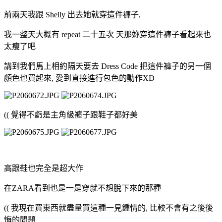
前兩天我跟 Shelly 出去她就穿這件褲子,
我一整天大概有 repeat 二十五次 天那妳穿這件褲子看起來也
太瘦了吧
講到我們馬上相約隔天要去 Dress Code 把這件褲子的另一個
顏色也買起來, 愛到直接進行包色的動作XD
(( 覺得不虧是主角級褲子跟鞋子都好美
高跟鞋也完全是超大作
在ZARA看到也是一是穿就不想脫下來的那種
(( 我現在買東西就盡量買這種一見鍾情的, 比較不會有之後後
悔的問題