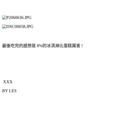
最後吃完的感想是 8%的冰淇淋比蛋糕厲害 !
XXX
BY LES