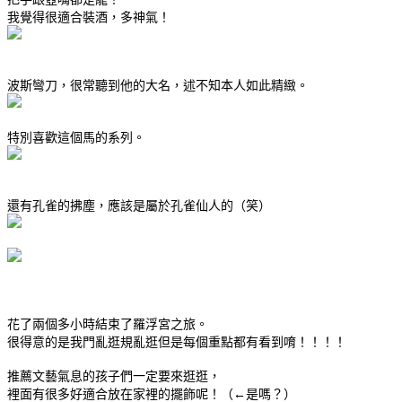
我覺得很適合裝酒，多神氣！
波斯彎刀，很常聽到他的大名，述不知本人如此精緻。
特別喜歡這個馬的系列。
還有孔雀的拂塵，應該是屬於孔雀仙人的（笑）
花了兩個多小時結束了羅浮宮之旅。
很得意的是我門亂逛規亂逛但是每個重點都有看到唷！！！！
推薦文藝氣息的孩子們一定要來逛逛，
裡面有很多好適合放在家裡的擺飾呢！（←是嗎？）