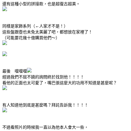
還有這種小型的拼接款，也是超復古超美。
同樣是家飾系列（←人家才不是！）
這些盤跟壺也未免太美麗了吧，都想放在家裡了！
（可能要花幾十億購買他們～）
最後 噹噹噹
經過我們不屈不饒的詢問終於找到他！！！！
看他的正面也太可愛了，嘴巴張這麼大的功用不知道是甚麼呢？
有人知道他到底是甚麼嗎？拜託告訴我！！！！
不過看照片的時候我一直以為他本人會大一些，