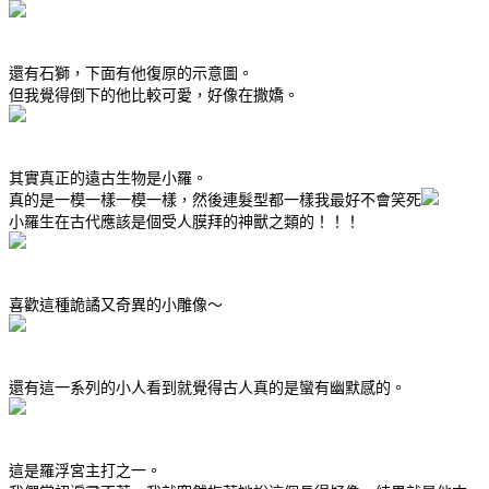
還有石獅，下面有他復原的示意圖。
但我覺得倒下的他比較可愛，好像在撒嬌。
其實真正的遠古生物是小羅。
真的是一模一樣一模一樣，然後連髮型都一樣我最好不會笑死
小羅生在古代應該是個受人膜拜的神獸之類的！！！
喜歡這種詭譎又奇異的小雕像～
還有這一系列的小人看到就覺得古人真的是蠻有幽默感的。
這是羅浮宮主打之一。