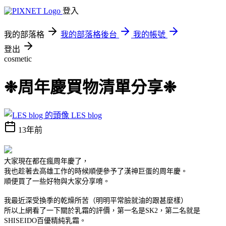
登入
我的部落格
我的部落格後台
我的帳號
登出
cosmetic
❉周年慶買物清單分享❉
LES blog
13年前
大家現在都在瘋周年慶了，
我也趁著去高雄工作的時候順便參予了漢神巨蛋的周年慶。
順便買了一些好物與大家分享唷。
我最近深受換季的乾燥所苦（明明平常臉就油的跟甚麼樣）
所以上網看了一下關於乳霜的評價，第一名是SK2，第二名就是
SHISEIDO百優精純乳霜。