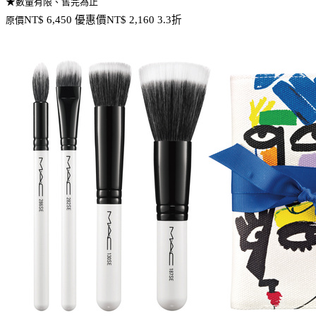
★
數量有限、售完為止
優惠價
NT$ 6,450
NT$ 2,160 3.3折
原價