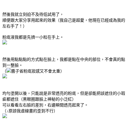
然後我就立刻迫不及待低試用了，
順便跟大家分享用起來的效果（我自己是超愛，他現在已經成為我的
左右手了！）
粉底液我都是先擠一小粒在手上。
然後用點點點的方式點在臉上，我都是點在中央的部位，不會真的點
到一整臉。
（
醬子省粉底妝感又不會太重）
均勻塗開以後，只能說是非常透亮的粉底，但是卻能把該遮住的小瑕
疵都遮住（黑眼圈跟臉上神秘的小泛紅）
可以看看左右臉的差別，右邊瞬間透亮起來了。
（↓原諒我虛線畫的歪到不行）