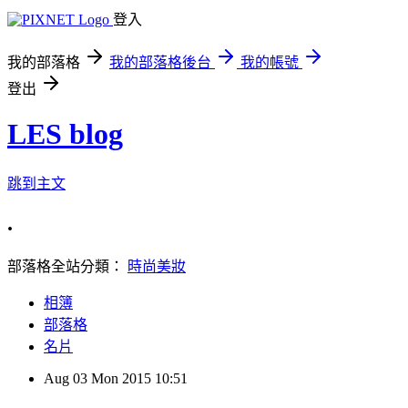
登入
我的部落格
我的部落格後台
我的帳號
登出
LES blog
跳到主文
.
部落格全站分類：
時尚美妝
相簿
部落格
名片
Aug
03
Mon
2015
10:51